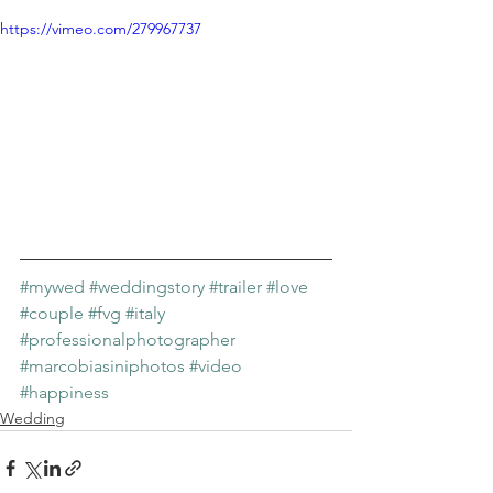
https://vimeo.com/279967737
#mywed
#weddingstory
#trailer
#love
#couple
#fvg
#italy
#professionalphotographer
#marcobiasiniphotos
#video
#happiness
Wedding