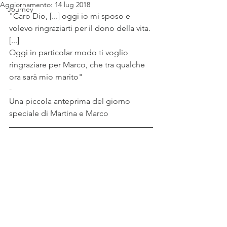
Aggiornamento:
14 lug 2018
Journey
"Caro Dio, [...] oggi io mi sposo e 
volevo ringraziarti per il dono della vita. 
[...] 
Oggi in particolar modo ti voglio 
ringraziare per Marco, che tra qualche 
ora sarà mio marito"
-
Una piccola anteprima del giorno 
speciale di Martina e Marco