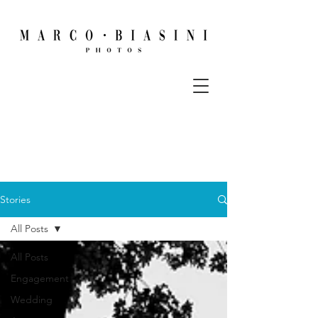
Stories
All Posts
All Posts
Engagement
Wedding