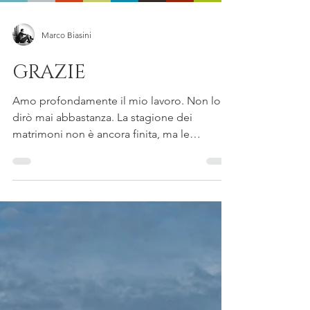
Marco Biasini
GRAZIE
Amo profondamente il mio lavoro. Non lo
dirò mai abbastanza. La stagione dei
matrimoni non è ancora finita, ma le
emozioni quest'anno...