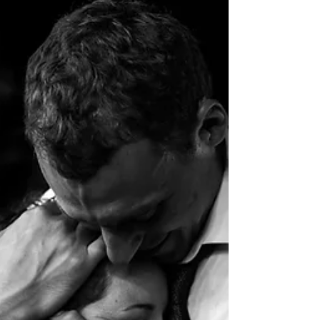
neanche...