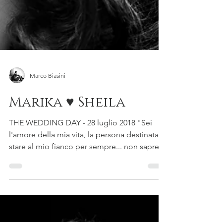
Marco Biasini
Marika ♥ Sheila
THE WEDDING DAY - 28 luglio 2018 "Sei
l'amore della mia vita, la persona destinata a
stare al mio fianco per sempre... non saprei