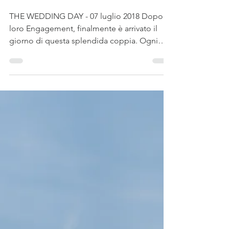
Marco Biasini
Michela ♥ Mattia
THE WEDDING DAY - 07 luglio 2018 Dopo il
loro Engagement, finalmente è arrivato il
giorno di questa splendida coppia. Ogni
matrimonio che...