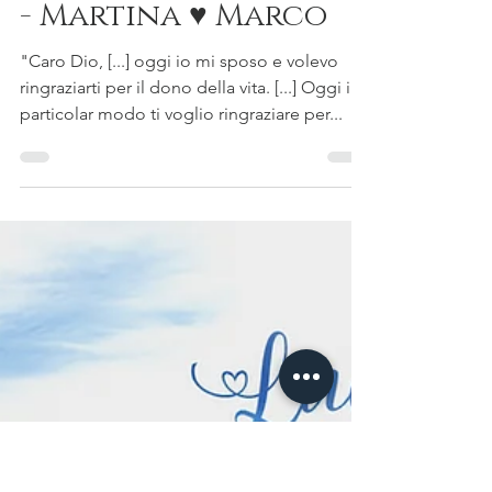
Marco Biasini
The wedding trailer
- Martina ♥ Marco
"Caro Dio, [...] oggi io mi sposo e volevo
ringraziarti per il dono della vita. [...] Oggi in
particolar modo ti voglio ringraziare per...