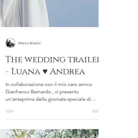
Marco Biasini
The wedding trailer