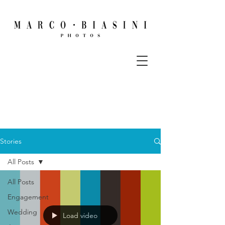
Stories
All Posts
All Posts
Engagement
Wedding
Load video