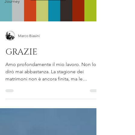
Journey
Marco Biasini
GRAZIE
Amo profondamente il mio lavoro. Non lo
dirò mai abbastanza. La stagione dei
matrimoni non è ancora finita, ma le
emozioni quest'anno...